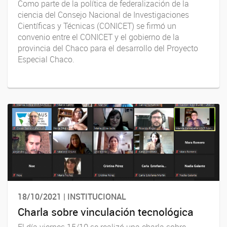
Como parte de la política de federalización de la
ciencia del Consejo Nacional de Investigaciones
Científicas y Técnicas (CONICET) se firmó un
convenio entre el CONICET y el gobierno de la
provincia del Chaco para el desarrollo del Proyecto
Especial Chaco.
18/10/2021 | INSTITUCIONAL
Charla sobre vinculación tecnológica
El día viernes 15/10 se realizó una charla sobre