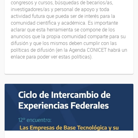
congresos y cursos, búsquedas de becarios/as,
investigadores/as y personal de apoyo y toda
actividad futura que pueda ser de interés para la
comunidad científica y académica. Es importante
aclarar que esta herramienta se compone de los
anuncios que la propia comunidad comparte para su
difusión y que los mismos deben cumplir con las
políticas de difusión (en la Agenda CONICET habrá un
enlace para poder ver estas políticas).