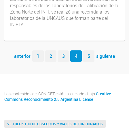
responsables de los Laboratorios de Calibración de la
Zona Norte del INTI, se realizó una recorrida a los
laboratorios de la UNCAUS que forman parte del
INIPTA.
Navegador de artículos
anterior
1
2
3
4
5
siguiente
Los contenidos del CONICET están licenciados bajo
Creative
Commons Reconocimiento 2.5 Argentina License
VER REGISTRO DE OBSEQUIOS Y VIAJES DE FUNCIONARIOS