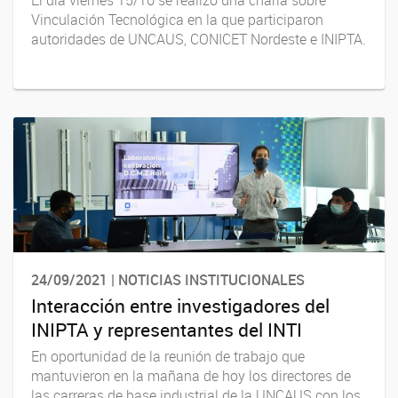
Vinculación Tecnológica en la que participaron
autoridades de UNCAUS, CONICET Nordeste e INIPTA.
24/09/2021 | NOTICIAS INSTITUCIONALES
Interacción entre investigadores del
INIPTA y representantes del INTI
En oportunidad de la reunión de trabajo que
mantuvieron en la mañana de hoy los directores de
las carreras de base industrial de la UNCAUS con los