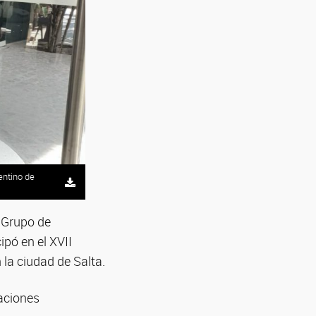
entino de
l Grupo de
ipó en el XVII
 la ciudad de Salta.
caciones