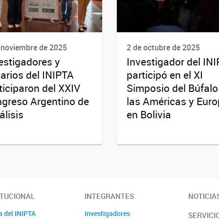
 noviembre de 2025
2 de octubre de 2025
estigadores y
Investigador del IN
arios del INIPTA
participó en el XI
ticiparon del XXIV
Simposio del Búfalo
greso Argentino de
las Américas y Eur
álisis
en Bolivia
ITUCIONAL
INTEGRANTES
NOTICIA
a del INIPTA
Investigadores
SERVICI