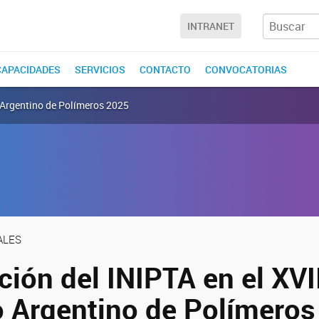
INTRANET
CAPACIDADES
SERVICIOS
CONTACTO
CONVOCATORIAS
o Argentino de Polímeros 2025
ALES
ción del INIPTA en el XVI
 Argentino de Polímeros