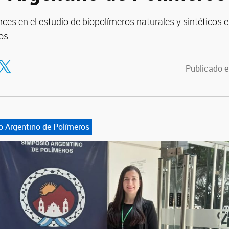
es en el estudio de biopolímeros naturales y sintéticos 
os.
tir en Facebook
ompartir en Twitter
Publicado e
o Argentino de Polímeros