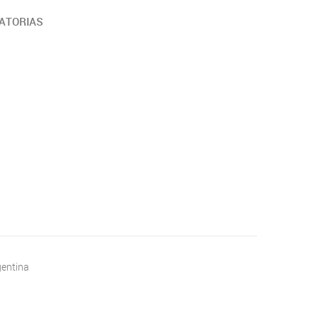
ATORIAS
gentina