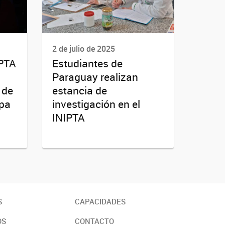
2 de julio de 2025
IPTA
Estudiantes de
Paraguay realizan
 de
estancia de
opa
investigación en el
INIPTA
S
CAPACIDADES
OS
CONTACTO