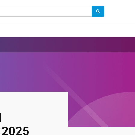
I
 2025