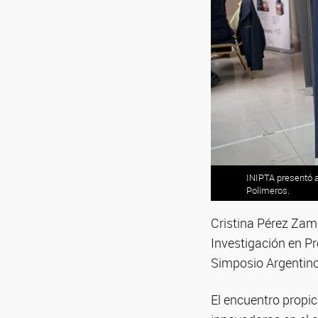
INIPTA presentó a
Polímeros.
Cristina Pérez Zam
Investigación en Pr
Simposio Argentino 
El encuentro propic